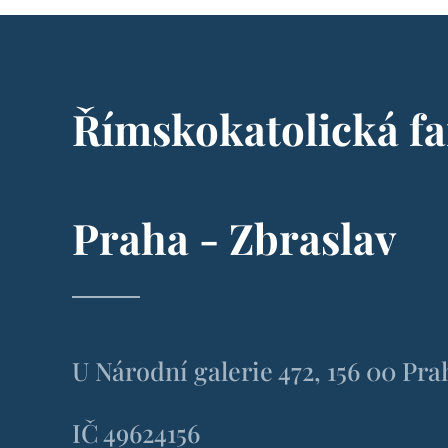
Římskokatolická fa
Praha - Zbraslav
U Národní galerie 472, 156 00 Pra
IČ 49624156