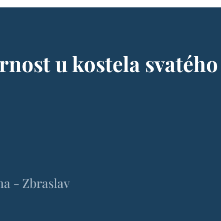
rnost u kostela svatého
ha - Zbraslav