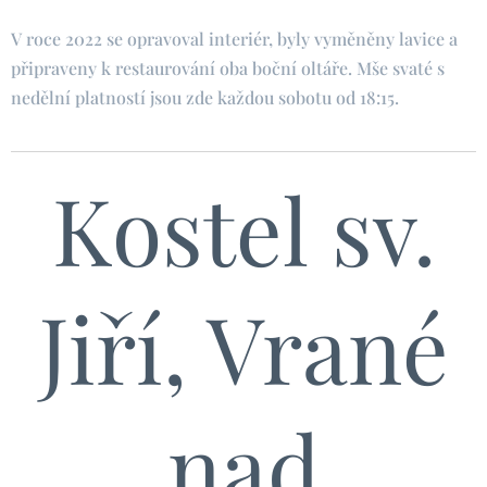
V roce 2022 se opravoval interiér, byly vyměněny lavice a
připraveny k restaurování oba boční oltáře. Mše svaté s
nedělní platností jsou zde každou sobotu od 18:15.
Kostel sv.
Jiří, Vrané
nad