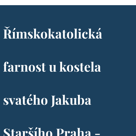
Římskokatolická
farnost u kostela
svatého Jakuba
Staršího Praha -