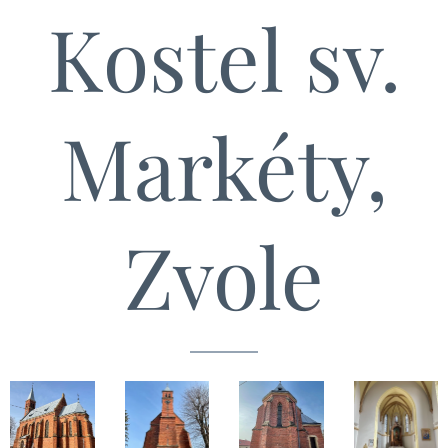
Kostel sv.
Markéty,
Zvole