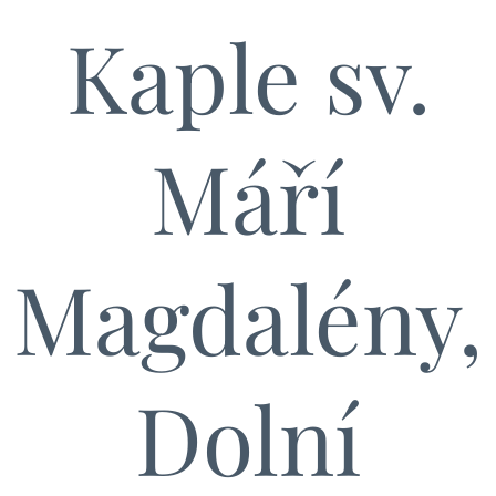
Kaple sv.
Máří
Magdalény,
Dolní