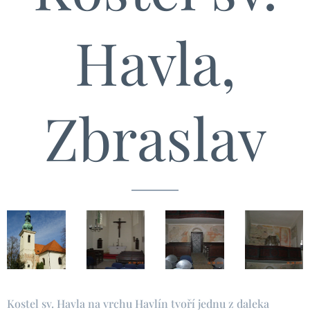
Havla,
Zbraslav
Kostel sv. Havla na vrchu Havlín tvoří jednu z daleka