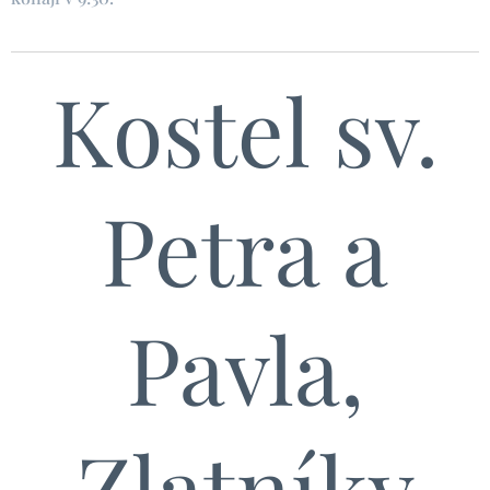
Kostel sv.
Petra a
Pavla,
Zlatníky