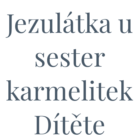
Jezulátka u
sester
karmelitek
Dítěte