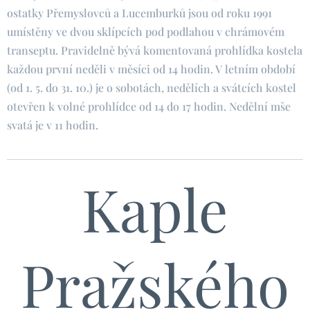
ostatky Přemyslovců a Lucemburků jsou od roku 1991
umístěny ve dvou sklípcích pod podlahou v chrámovém
transeptu. Pravidelně bývá komentovaná prohlídka kostela
každou první neděli v měsíci od 14 hodin. V letním období
(od 1. 5. do 31. 10.) je o sobotách, nedělích a svátcích kostel
otevřen k volné prohlídce od 14 do 17 hodin. Nedělní mše
svatá je v 11 hodin.
Kaple
Pražského