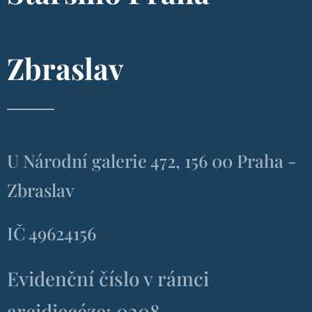
Zbraslav
U Národní galerie 472, 156 00 Praha -
Zbraslav
IČ 49624156
Evidenční číslo v rámci
arcidiecéze: 0208