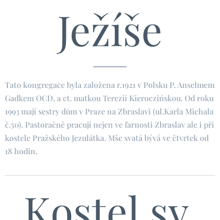
Ježíše
Tato kongregace byla založena r.1921 v Polsku P. Anselmem
Gadkem OCD, a ct. matkou Terezií Kieroczińskou. Od roku
1993 mají sestry dům v Praze na Zbraslavi (ul.Karla Michala
č.50). Pastoračně pracují nejen ve farnosti Zbraslav ale i při
kostele Pražského Jezulátka. Mše svatá bývá ve čtvrtek od
18 hodin.
Kostel sv.