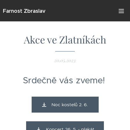
Farnost Zbraslav
Akce ve Zlatníkách
20.05.2023
Srdečně vás zveme!
Noc kostelů 2. 6.
Koncert 26. 5. - plakát