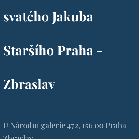
svatého Jakuba
Staršího Praha -
Zbraslav
U Národní galerie 472, 156 00 Praha -
Zbraslav