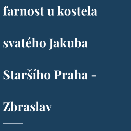
farnost u kostela
svatého Jakuba
Staršího Praha -
Zbraslav