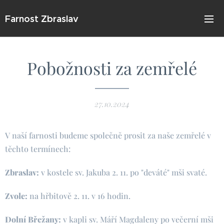
Farnost Zbraslav
Pobožnosti za zemřelé
27.10.2024
V naší farnosti budeme společně prosit za naše zemřelé v
těchto termínech:
Zbraslav:
v kostele sv. Jakuba 2. 11. po "deváté" mši svaté.
Zvole:
na hřbitově 2. 11. v 16 hodin.
Dolní Břežany:
v kapli sv. Máří Magdaleny po večerní mši