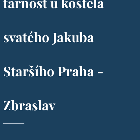
farnost u kostela
svatého Jakuba
Staršího Praha -
Zbraslav