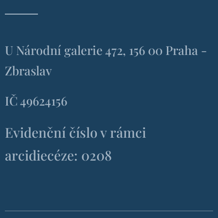
U Národní galerie 472, 156 00 Praha -
Zbraslav
IČ 49624156
Evidenční číslo v rámci
arcidiecéze: 0208