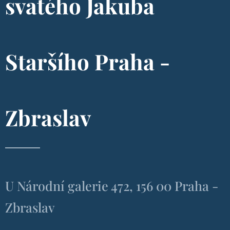
svatého Jakuba
Staršího Praha -
Zbraslav
U Národní galerie 472, 156 00 Praha -
Zbraslav