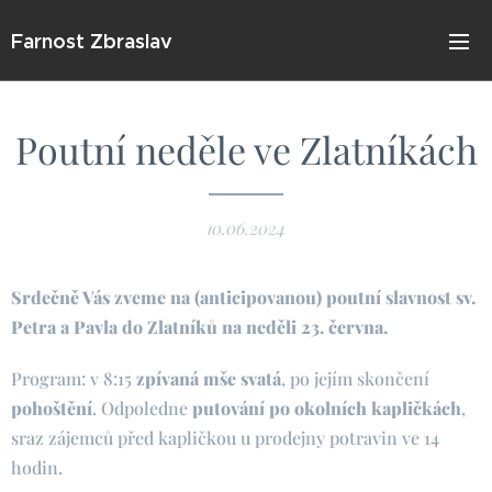
Farnost Zbraslav
Poutní neděle ve Zlatníkách
10.06.2024
Srdečně Vás zveme na (anticipovanou) poutní slavnost sv.
Petra a Pavla do Zlatníků na neděli 23. června.
Program: v 8:15
zpívaná mše svatá
, po jejím skončení
pohoštění
. Odpoledne
putování po okolních kapličkách
,
sraz zájemců před kapličkou u prodejny potravin ve 14
hodin.