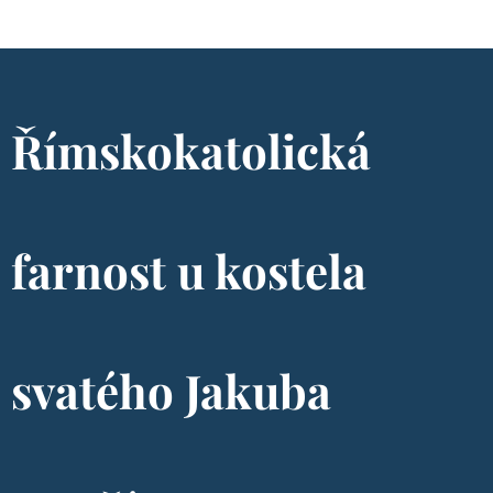
Římskokatolická
farnost u kostela
svatého Jakuba