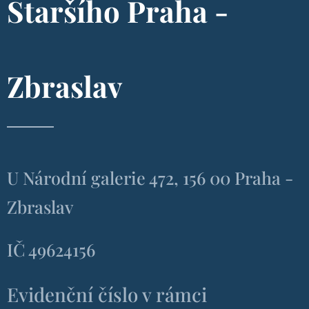
Staršího Praha -
Zbraslav
U Národní galerie 472, 156 00 Praha -
Zbraslav
IČ 49624156
Evidenční číslo v rámci