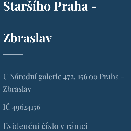
Staršího Praha -
Zbraslav
U Národní galerie 472, 156 00 Praha -
Zbraslav
IČ 49624156
Evidenční číslo v rámci