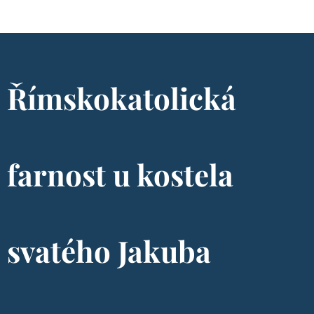
Římskokatolická
farnost u kostela
svatého Jakuba