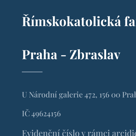
Římskokatolická fa
Praha - Zbraslav
U Národní galerie 472, 156 00 Pra
IČ 49624156
Evidenční číslo v rámci arcid