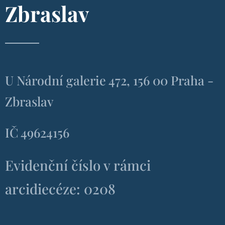
Zbraslav
U Národní galerie 472, 156 00 Praha -
Zbraslav
IČ 49624156
Evidenční číslo v rámci
arcidiecéze: 0208