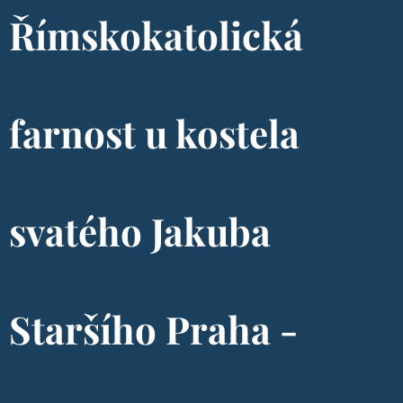
Římskokatolická
farnost u kostela
svatého Jakuba
Staršího Praha -