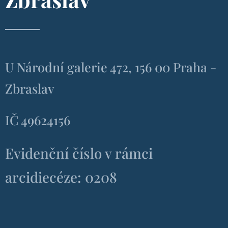
U Národní galerie 472, 156 00 Praha -
Zbraslav
IČ 49624156
Evidenční číslo v rámci
arcidiecéze: 0208