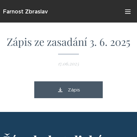
Farnost Zbraslav
Zápis ze zasadání 3. 6. 2025
17.06.2025
Zápis