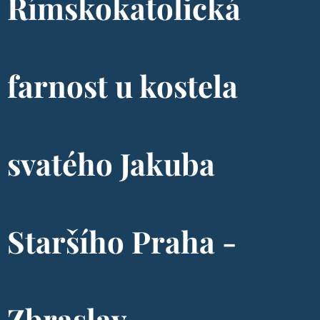
Římskokatolická
farnost u kostela
svatého Jakuba
Staršího Praha -
Zbraslav