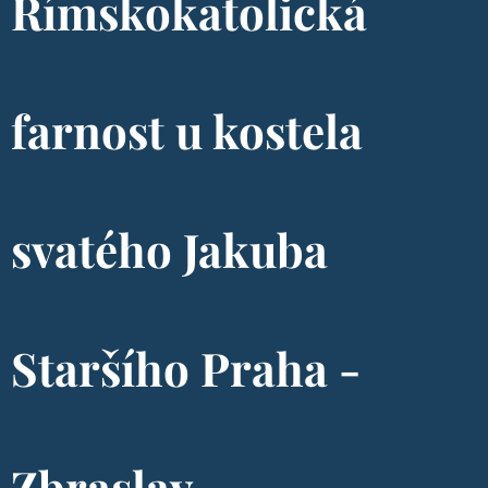
Římskokatolická
farnost u kostela
svatého Jakuba
Staršího Praha -
Zbraslav