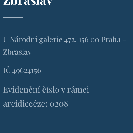
U Národní galerie 472, 156 00 Praha -
Zbraslav
IČ 49624156
Evidenční číslo v rámci
arcidiecéze: 0208