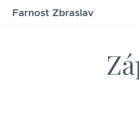
Farnost Zbraslav
Zá