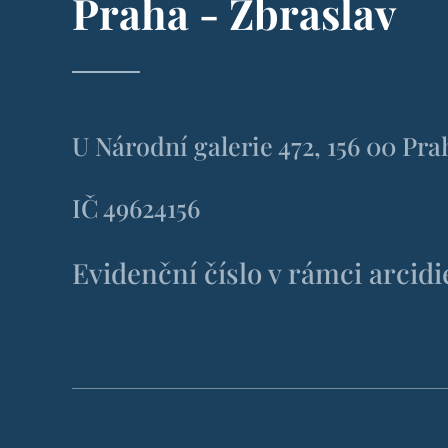
Praha - Zbraslav
U Národní galerie 472, 156 00 Pra
IČ 49624156
Evidenční číslo v rámci arcid