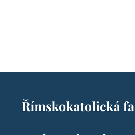
Římskokatolická fa