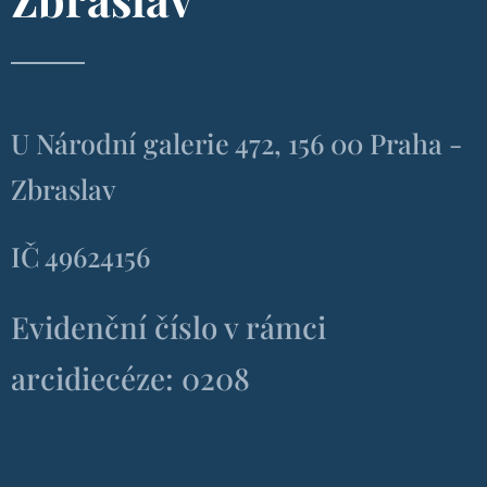
U Národní galerie 472, 156 00 Praha -
Zbraslav
IČ 49624156
Evidenční číslo v rámci
arcidiecéze: 0208