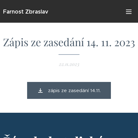
Farnost Zbraslav
Zápis ze zasedání 14. 11. 2023
22.11.2023
zápis ze zasedání 14.11.