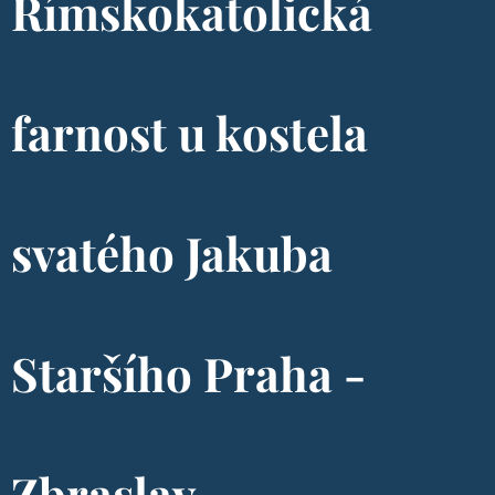
Římskokatolická
farnost u kostela
svatého Jakuba
Staršího Praha -
Zbraslav