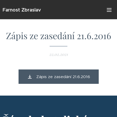
Farnost Zbraslav
Zápis ze zasedání 21.6.2016
22.02.2021
Zápis ze zasedání 21.6.2016