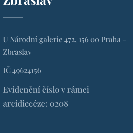
U Národní galerie 472, 156 00 Praha -
Zbraslav
IČ 49624156
Evidenční číslo v rámci
arcidiecéze: 0208