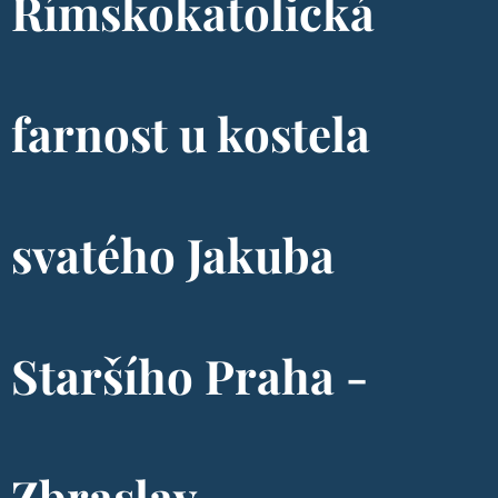
Římskokatolická
farnost u kostela
svatého Jakuba
Staršího Praha -
Zbraslav