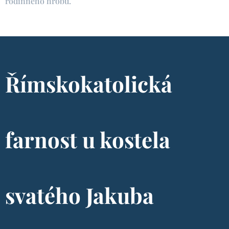
rodinného hrobu.
Římskokatolická
farnost u kostela
svatého Jakuba