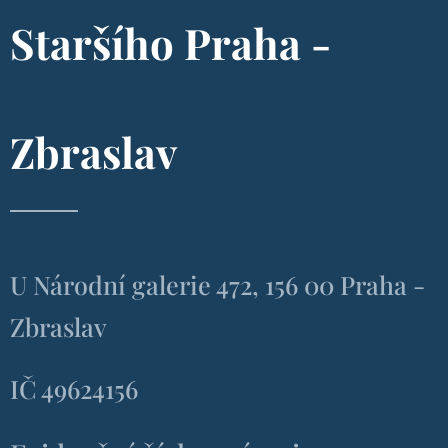
Staršího Praha -
Zbraslav
U Národní galerie 472, 156 00 Praha -
Zbraslav
IČ 49624156